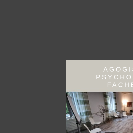
AGOGI
PSYCHO
FACH